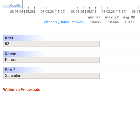
Alter
93
Rasse
Keuroner
Beruf
Sammler
Weiter zu Freewar.de