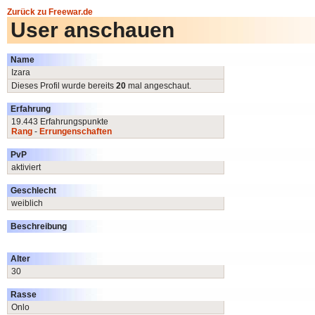
Zurück zu Freewar.de
User anschauen
Name
Izara
Dieses Profil wurde bereits
20
mal angeschaut.
Erfahrung
19.443 Erfahrungspunkte
Rang
-
Errungenschaften
PvP
aktiviert
Geschlecht
weiblich
Beschreibung
Alter
30
Rasse
Onlo