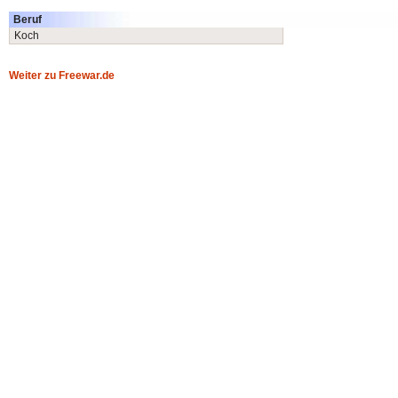
Beruf
Koch
Weiter zu Freewar.de